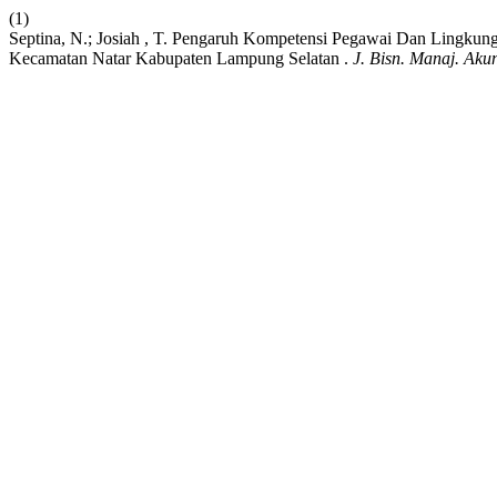
(1)
Septina, N.; Josiah , T. Pengaruh Kompetensi Pegawai Dan Lingku
Kecamatan Natar Kabupaten Lampung Selatan .
J. Bisn. Manaj. Akun