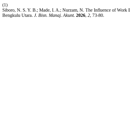
(1)
Siboro, N. S. Y. B.; Made, I. A.; Nurzam, N. The Influence of Wor
Bengkulu Utara.
J. Bisn. Manaj. Akunt.
2026
,
2
, 73-80.