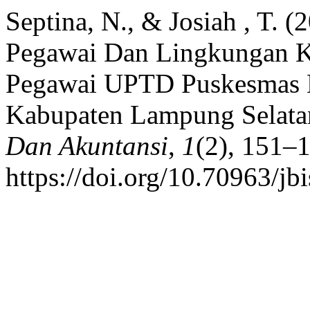
Septina, N., & Josiah , T. 
Pegawai Dan Lingkungan Ke
Pegawai UPTD Puskesmas N
Kabupaten Lampung Selata
Dan Akuntansi
,
1
(2), 151–
https://doi.org/10.70963/jb