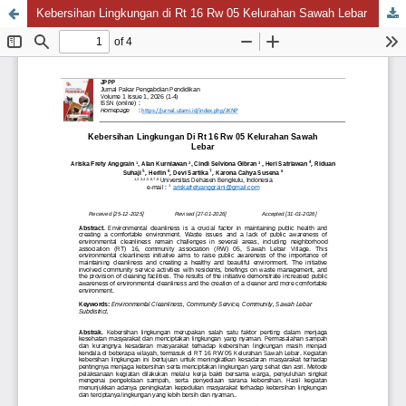
Kebersihan Lingkungan di Rt 16 Rw 05 Kelurahan Sawah Lebar