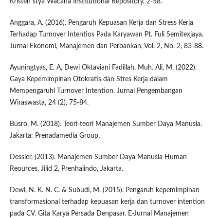
Kristen stya Wacana Institutional Repository, 2-58.
Anggara, A. (2016). Pengaruh Kepuasan Kerja dan Stress Kerja
Terhadap Turnover Intentios Pada Karyawan Pt. Fuli Semitexjaya.
Jurnal Ekonomi, Manajemen dan Perbankan, Vol. 2, No. 2, 83-88.
Ayuningtyas, E. A, Dewi Oktaviani Fadillah, Muh. Ali, M. (2022).
Gaya Kepemimpinan Otokratis dan Stres Kerja dalam
Mempengaruhi Turnover Intention. Jurnal Pengembangan
Wiraswasta, 24 (2), 75-84.
Busro, M. (2018). Teori-teori Manajemen Sumber Daya Manusia.
Jakarta: Prenadamedia Group.
Dessler. (2013). Manajemen Sumber Daya Manusia Human
Reources, Jilid 2, Prenhalindo, Jakarta.
Dewi, N. K. N. C. & Subudi, M. (2015). Pengaruh kepemimpinan
transformasional terhadap kepuasan kerja dan turnover intention
pada CV. Gita Karya Persada Denpasar. E-Jurnal Manajemen