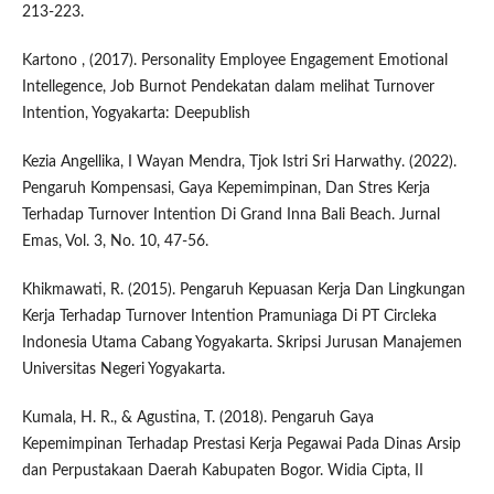
213-223.
Kartono , (2017). Personality Employee Engagement Emotional
Intellegence, Job Burnot Pendekatan dalam melihat Turnover
Intention, Yogyakarta: Deepublish
Kezia Angellika, I Wayan Mendra, Tjok Istri Sri Harwathy. (2022).
Pengaruh Kompensasi, Gaya Kepemimpinan, Dan Stres Kerja
Terhadap Turnover Intention Di Grand Inna Bali Beach. Jurnal
Emas, Vol. 3, No. 10, 47-56.
Khikmawati, R. (2015). Pengaruh Kepuasan Kerja Dan Lingkungan
Kerja Terhadap Turnover Intention Pramuniaga Di PT Circleka
Indonesia Utama Cabang Yogyakarta. Skripsi Jurusan Manajemen
Universitas Negeri Yogyakarta.
Kumala, H. R., & Agustina, T. (2018). Pengaruh Gaya
Kepemimpinan Terhadap Prestasi Kerja Pegawai Pada Dinas Arsip
dan Perpustakaan Daerah Kabupaten Bogor. Widia Cipta, II