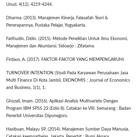
Unud, 4(12), 4219-4244.
Dharma. (2013). Manajemen Kinerja, Falasafah Teori &
Penerapannya, Pustaka Pelajar, Yogyakarta.
Fatihudin, Didin. (2015). Metode Penelitian Untuk Ilmu Ekonomi,
Manajemen dan Akuntansi. Sidoarjo : Zifatama.
Firdaus, A. (2017). FAKTOR-FAKTOR YANG MEMPENGARUHI
TURNOVER INTENTION (Studi Pada Karyawan Perusahaan Jasa
Multi Finance Di Kota Jambi). EKONOMIS : Journal of Economics
and Business, 1(1), 1.
Ghozali, Imam. (2016). Aplikasi Analisis Multivariete Dengan
Program IBM SPSS 23 (Edisi 8). Cetakan ke VIII. Semarang : Badan
Penerbit Universitas Diponegoro.
Hasibuan, Malayu SP. (2014). Manajemen Sumber Daya Manusia,
Cetakan keempatbelas, Jakarta ,Penerbit : Bumi Aksara.