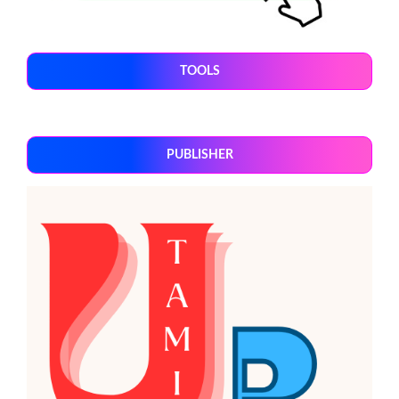
TOOLS
PUBLISHER