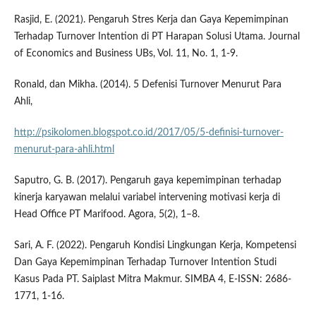
Rasjid, E. (2021). Pengaruh Stres Kerja dan Gaya Kepemimpinan
Terhadap Turnover Intention di PT Harapan Solusi Utama. Journal
of Economics and Business UBs, Vol. 11, No. 1, 1-9.
Ronald, dan Mikha. (2014). 5 Defenisi Turnover Menurut Para
Ahli,
http://psikolomen.blogspot.co.id/2017/05/5-definisi-turnover-
menurut-para-ahli.html
Saputro, G. B. (2017). Pengaruh gaya kepemimpinan terhadap
kinerja karyawan melalui variabel intervening motivasi kerja di
Head Office PT Marifood. Agora, 5(2), 1–8.
Sari, A. F. (2022). Pengaruh Kondisi Lingkungan Kerja, Kompetensi
Dan Gaya Kepemimpinan Terhadap Turnover Intention Studi
Kasus Pada PT. Saiplast Mitra Makmur. SIMBA 4, E-ISSN: 2686-
1771, 1-16.