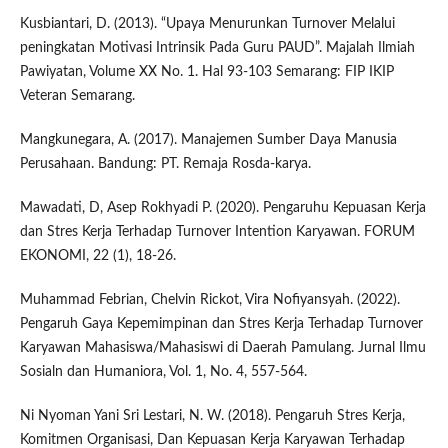
Kusbiantari, D. (2013). “Upaya Menurunkan Turnover Melalui
peningkatan Motivasi Intrinsik Pada Guru PAUD”. Majalah Ilmiah
Pawiyatan, Volume XX No. 1. Hal 93-103 Semarang: FIP IKIP
Veteran Semarang.
Mangkunegara, A. (2017). Manajemen Sumber Daya Manusia
Perusahaan. Bandung: PT. Remaja Rosda-karya.
Mawadati, D, Asep Rokhyadi P. (2020). Pengaruhu Kepuasan Kerja
dan Stres Kerja Terhadap Turnover Intention Karyawan. FORUM
EKONOMI, 22 (1), 18-26.
Muhammad Febrian, Chelvin Rickot, Vira Nofiyansyah. (2022).
Pengaruh Gaya Kepemimpinan dan Stres Kerja Terhadap Turnover
Karyawan Mahasiswa/Mahasiswi di Daerah Pamulang. Jurnal Ilmu
Sosialn dan Humaniora, Vol. 1, No. 4, 557-564.
Ni Nyoman Yani Sri Lestari, N. W. (2018). Pengaruh Stres Kerja,
Komitmen Organisasi, Dan Kepuasan Kerja Karyawan Terhadap