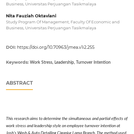
Business, Universitas Perjuangan Tasikmalaya
Nita Fauziah Oktaviani
Study Program Of Management, Faculty Of Economic and
Business, Universitas Perjuangan Tasikmalaya
DOI:
https://doi.org/10.70963/jmea.v1i2.255
Keywords:
Work Stress, Leadership, Turnover Intention
ABSTRACT
This research aims to determine the simultaneous and partial effects of
work stress and leadership style on employee turnover intention at
Josh's Wash & Auto Detailing Ciganjur Lama Branch. The method used