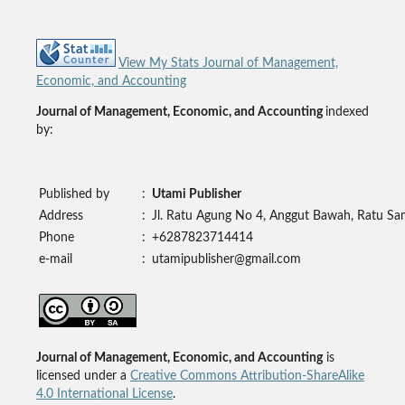
View My Stats Journal of Management,
Economic, and Accounting
Journal of Management, Economic, and Accounting
indexed
by:
Published by
:
Utami Publisher
Address
:
Jl. Ratu Agung No 4, Anggut Bawah, Ratu Sa
Phone
:
+6287823714414
e-mail
:
utamipublisher@gmail.com
Journal of Management, Economic, and Accounting
is
licensed under a
Creative Commons Attribution-ShareAlike
4.0 International License
.