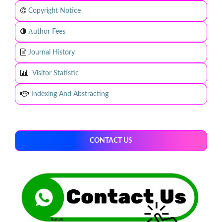
Copyright Notice
A
uthor Fees
Journal History
Visitor Statistic
Indexing And Abstracting
CONTACT US