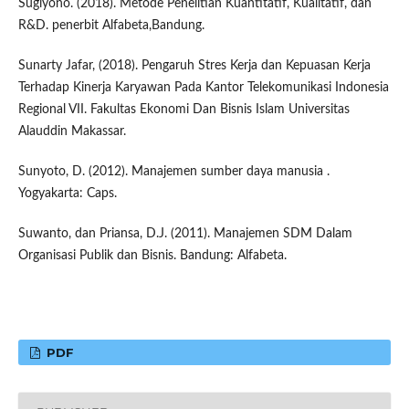
Sugiyono. (2018). Metode Penelitian Kuantitatif, Kualitatif, dan
R&D. penerbit Alfabeta,Bandung.
Sunarty Jafar, (2018). Pengaruh Stres Kerja dan Kepuasan Kerja
Terhadap Kinerja Karyawan Pada Kantor Telekomunikasi Indonesia
Regional VII. Fakultas Ekonomi Dan Bisnis Islam Universitas
Alauddin Makassar.
Sunyoto, D. (2012). Manajemen sumber daya manusia .
Yogyakarta: Caps.
Suwanto, dan Priansa, D.J. (2011). Manajemen SDM Dalam
Organisasi Publik dan Bisnis. Bandung: Alfabeta.
PDF