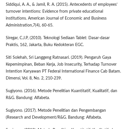
Siddiqui, A. A., & Jamil, R. A. (2015). Antecedents of employees’
turnover intentions: Evidence from private educational
institutions. American Journal of Economic and Business
Administration,7(4), 60-65.
Siregar, C.J.P, (2010). Teknologi Sediaan Tablet: Dasar-dasar
Praktis, 162, Jakarta, Buku Kedokteran EGC.
Siti Solehah, Sri Langgeng Ratnasari. (2019). Pengaruh Gaya
Kepemimpinan, Beban Kerja, Job Insecurity, Terhadap Turnover
Intention Karyawan PT Federal International Finance Cab Batam.
Dimensi, Vol. 8, No. 2, 210-239.
Sugiyono. (2016). Metode Penelitian Kuantitatif, Kualitatif, dan
R&G. Bandung: Alfabeta.
Sugiyono. (2017). Metode Penelitian dan Pengembangan
(Research and Development/R&G. Bandung: Alfabeta.