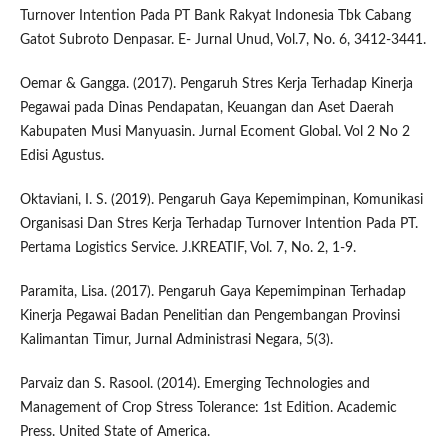
Turnover Intention Pada PT Bank Rakyat Indonesia Tbk Cabang
Gatot Subroto Denpasar. E- Jurnal Unud, Vol.7, No. 6, 3412-3441.
Oemar & Gangga. (2017). Pengaruh Stres Kerja Terhadap Kinerja
Pegawai pada Dinas Pendapatan, Keuangan dan Aset Daerah
Kabupaten Musi Manyuasin. Jurnal Ecoment Global. Vol 2 No 2
Edisi Agustus.
Oktaviani, I. S. (2019). Pengaruh Gaya Kepemimpinan, Komunikasi
Organisasi Dan Stres Kerja Terhadap Turnover Intention Pada PT.
Pertama Logistics Service. J.KREATIF, Vol. 7, No. 2, 1-9.
Paramita, Lisa. (2017). Pengaruh Gaya Kepemimpinan Terhadap
Kinerja Pegawai Badan Penelitian dan Pengembangan Provinsi
Kalimantan Timur, Jurnal Administrasi Negara, 5(3).
Parvaiz dan S. Rasool. (2014). Emerging Technologies and
Management of Crop Stress Tolerance: 1st Edition. Academic
Press. United State of America.